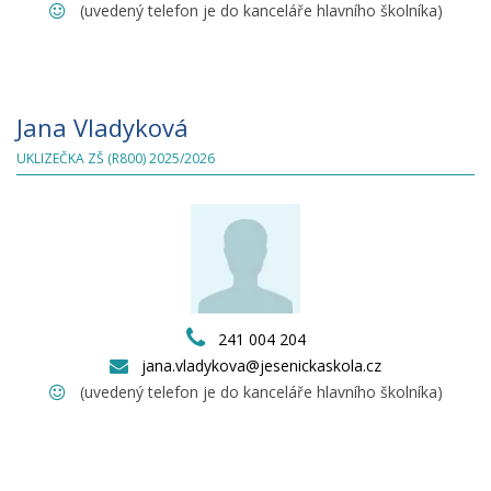
(uvedený telefon je do kanceláře hlavního školníka)
Jana Vladyková
UKLIZEČKA ZŠ (R800) 2025/2026
241 004 204
jana.vladykova@jesenickaskola.cz
(uvedený telefon je do kanceláře hlavního školníka)