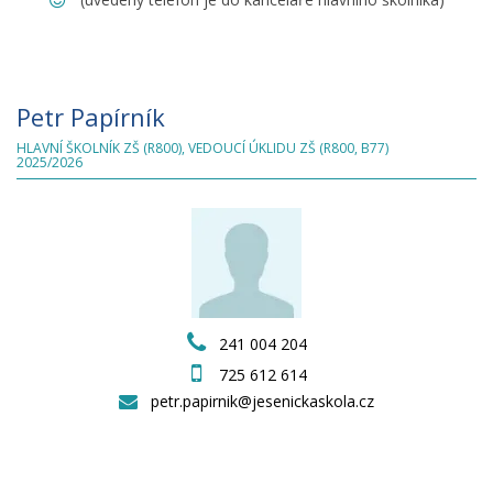
Petr Papírník
HLAVNÍ ŠKOLNÍK ZŠ (R800), VEDOUCÍ ÚKLIDU ZŠ (R800, B77)
2025/2026
241 004 204
725 612 614
petr.papirnik@jesenickaskola.cz