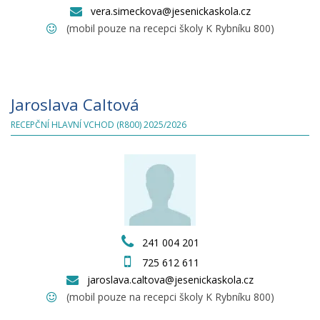
vera.simeckova@jesenickaskola.cz
(mobil pouze na recepci školy K Rybníku 800)
Jaroslava Caltová
RECEPČNÍ HLAVNÍ VCHOD (R800) 2025/2026
241 004 201
725 612 611
jaroslava.caltova@jesenickaskola.cz
(mobil pouze na recepci školy K Rybníku 800)