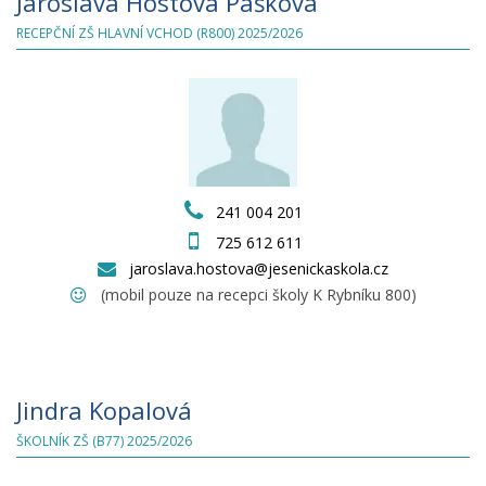
Jaroslava Hostová Pašková
RECEPČNÍ ZŠ HLAVNÍ VCHOD (R800) 2025/2026
241 004 201
725 612 611
jaroslava.hostova@jesenickaskola.cz
(mobil pouze na recepci školy K Rybníku 800)
Jindra Kopalová
ŠKOLNÍK ZŠ (B77) 2025/2026