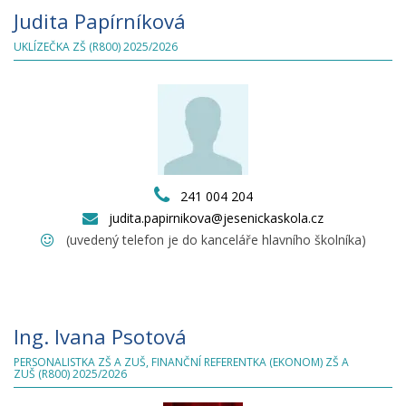
Judita Papírníková
UKLÍZEČKA ZŠ (R800) 2025/2026
241 004 204
judita.papirnikova@jesenickaskola.cz
(uvedený telefon je do kanceláře hlavního školníka)
Ing. Ivana Psotová
PERSONALISTKA ZŠ A ZUŠ, FINANČNÍ REFERENTKA (EKONOM) ZŠ A
ZUŠ (R800) 2025/2026