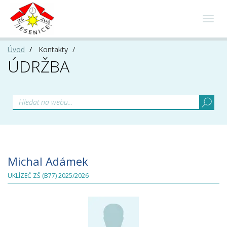
Toggl
navig
Úvod
Kontakty
ÚDRŽBA
Michal Adámek
UKLÍZEČ ZŠ (B77) 2025/2026